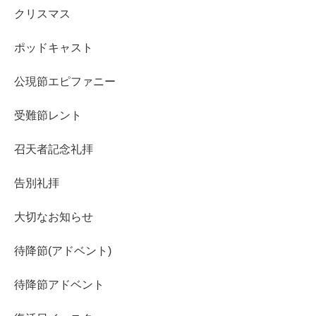
クリスマス
ポッドキャスト
公現節エピファニー
受難節レント
召天者記念礼拝
告別礼拝
大切なお知らせ
待降節(アドベント)
待降節アドベント