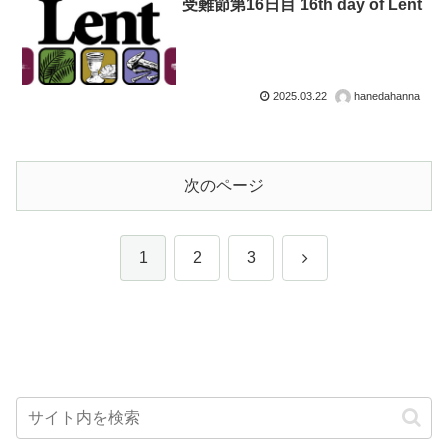
受難節第16日目 16th day of Lent
2025.03.22
hanedahanna
次のページ
次
1
2
3
へ