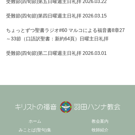
受難節(四旬節)第五日曜週主日礼拝 2026.03.22
受難節(四旬節)第四日曜週主日礼拝 2026.03.15
ちょっとずつ聖書ラジオ#60 マルコによる福音書8章27
～33節（口語訳聖書：新約64頁）日曜主日礼拝
受難節(四旬節)第二日曜週主日礼拝 2026.03.01
ホーム
教会案内
みことば(聖句)集
牧師紹介