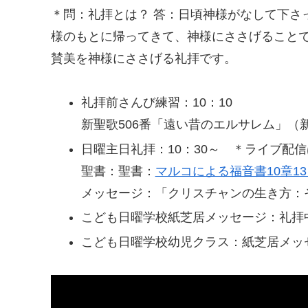
＊問：礼拝とは？ 答：日頃神様がなして下さ
様のもとに帰ってきて、神様にささげること
賛美を神様にささげる礼拝です。
礼拝前さんび練習：10：10
新聖歌506番「遠い昔のエルサレム」（新
日曜主日礼拝：10：30～ ＊ライブ配
聖書：聖書：
マルコによる福音書10章13
メッセージ：「クリスチャンの生き方：
こども日曜学校紙芝居メッセージ：礼拝
こども日曜学校幼児クラス：紙芝居メッ