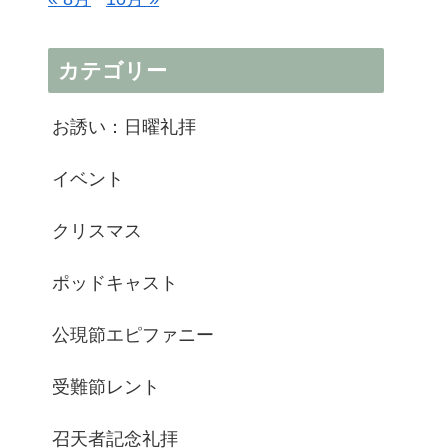
カテゴリー
お誘い：日曜礼拝
イベント
クリスマス
ポッドキャスト
公現節エピファニー
受難節レント
召天者記念礼拝