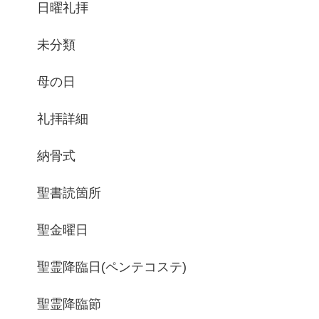
日曜礼拝
未分類
母の日
礼拝詳細
納骨式
聖書読箇所
聖金曜日
聖霊降臨日(ペンテコステ)
聖霊降臨節