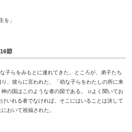
主を」
16節
な子らをみもとに連れてきた。ところが、弟子たち
憤り、彼らに言われた、「幼な子らをわたしの所に来
。神の国はこのような者の国である。
よく聞いてお
15
受けいれる者でなければ、そこにはいることは決して
上において祝福された。