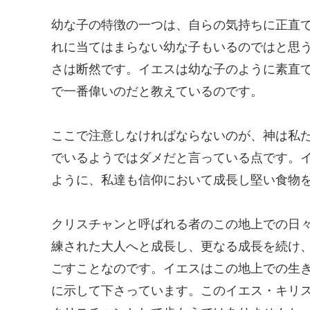
幼な子の特徴の一つは、自らの気持ちに正直
れに当てはまらない幼な子もいるのではと思
さは断然です。イエスは幼な子のように素直
で一番偉いのだと教えているのです。
ここで注意しなければならないのが、神は私
でいるようではダメだと言っている点です。
ように、私達も信仰において成長し堅い食物
クリスチャンと呼ばれる者のこの地上での日
練された大人へと成長し、更なる成長を続け
ごすことなのです。イエスはこの地上での生
に示して下さっています。このイエス・キリ