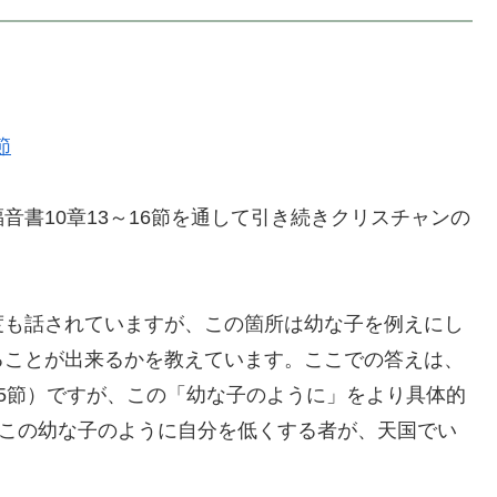
節
書10章13～16節を通して引き続きクリスチャンの
度も話されていますが、この箇所は幼な子を例えにし
ることが出来るかを教えています。ここでの答えは、
5節）ですが、この「幼な子のように」をより具体的
「この幼な子のように自分を低くする者が、天国でい