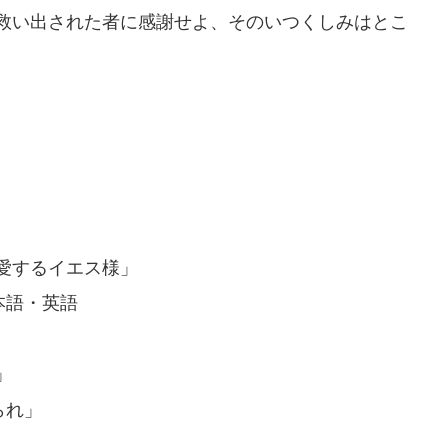
救い出された者に感謝せよ、そのいつくしみはとこ
愛するイエス様」
本語・英語
」
られ」