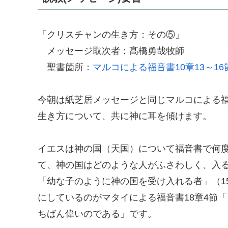
「クリスチャンの生き方：その⑤」
メッセージ取次者：髙橋勇哉牧師
聖書箇所：
マルコによる福音書10章13～16
今朝は紙芝居メッセージと同じマルコによる福音
生き方について、共に神に耳を傾けます。
イエスは神の国（天国）について福音書で何
て、神の国はどのような人がふさわしく、入
「幼な子のように神の国を受け入れる者」（1
にしているのがマタイによる福音書18章4節
ちばん偉いのである」です。