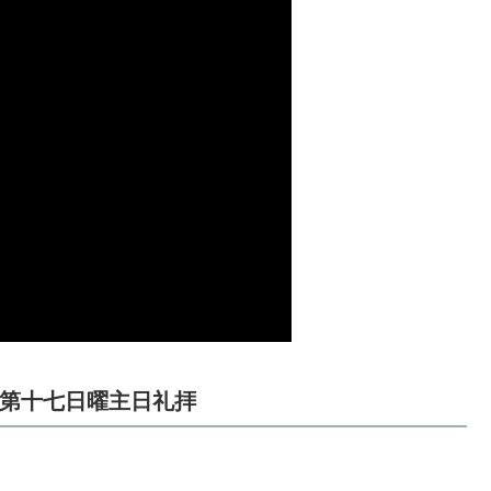
臨節第十七日曜主日礼拝