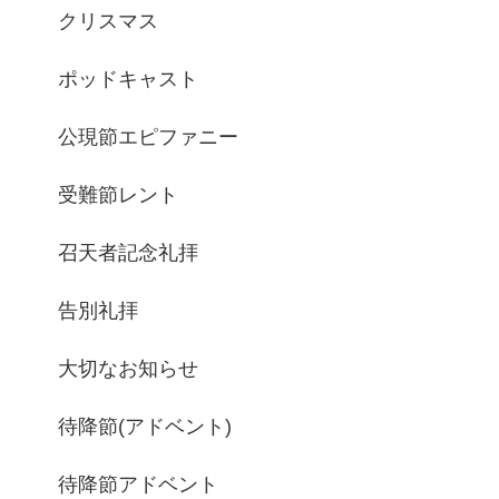
クリスマス
ポッドキャスト
公現節エピファニー
受難節レント
召天者記念礼拝
告別礼拝
大切なお知らせ
待降節(アドベント)
待降節アドベント