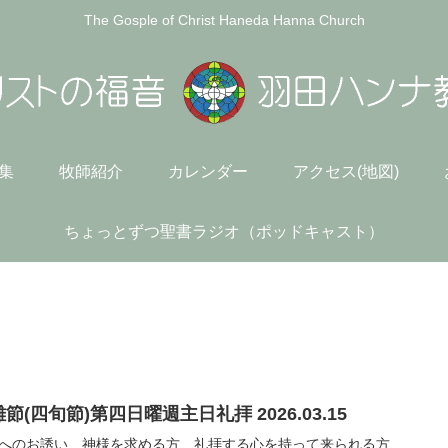
The Gosple of Christ Haneda Hanna Church
)集
牧師紹介
カレンダー
アクセス(地図)
ちょっとずつ聖書ラジオ（ポッドキャスト）
節(四旬節)第四日曜週主日礼拝 2026.03.15
へのお誘い 神様を求める方、礼拝する心を持って来られる方