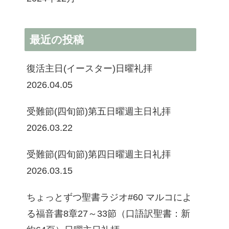
最近の投稿
復活主日(イースター)日曜礼拝
2026.04.05
受難節(四旬節)第五日曜週主日礼拝
2026.03.22
受難節(四旬節)第四日曜週主日礼拝
2026.03.15
ちょっとずつ聖書ラジオ#60 マルコによ
る福音書8章27～33節（口語訳聖書：新