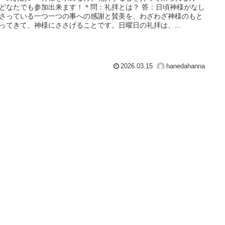
どなたでも参加出来ます！＊問：礼拝とは？ 答：日頃神様がなし
さっている一つ一つの事への感謝と賛美を、わざわざ神様のもと
ってきて、神様にささげることです。日曜日の礼拝は、...
2026.03.15
hanedahanna