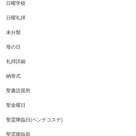
日曜学校
日曜礼拝
未分類
母の日
礼拝詳細
納骨式
聖書読箇所
聖金曜日
聖霊降臨日(ペンテコステ)
聖霊降臨節