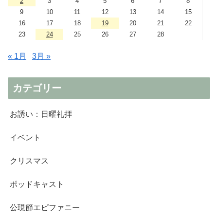
2
3
4
5
6
7
8
9
10
11
12
13
14
15
16
17
18
19
20
21
22
23
24
25
26
27
28
« 1月
3月 »
カテゴリー
お誘い：日曜礼拝
イベント
クリスマス
ポッドキャスト
公現節エピファニー