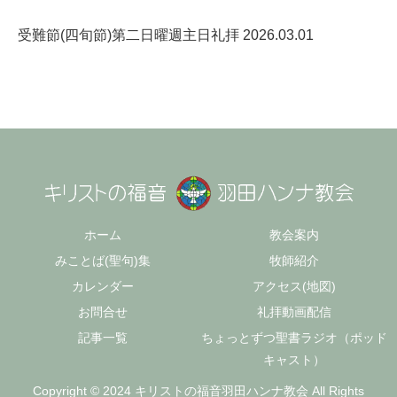
受難節(四旬節)第二日曜週主日礼拝 2026.03.01
ホーム
教会案内
みことば(聖句)集
牧師紹介
カレンダー
アクセス(地図)
お問合せ
礼拝動画配信
記事一覧
ちょっとずつ聖書ラジオ（ポッド
キャスト）
Copyright © 2024 キリストの福音羽田ハンナ教会 All Rights