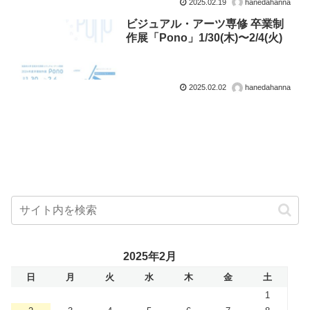
2025.02.19
hanedahanna
ビジュアル・アーツ専修 卒業制
作展「Pono」1/30(木)〜2/4(火)
2025.02.02
hanedahanna
2025年2月
日
月
火
水
木
金
土
1