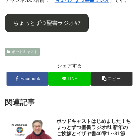
チャンネルの名前：「
ちょっとずつ聖書ラジオ
」です。
ちょっとずつ聖書ラジオ#7
ポッドキャスト
シェアする
Facebook
LINE
コピー
関連記事
ポッドキャストはじめました！ち
ょっとずつ聖書ラジオ#1 新年の
ご挨拶とイザヤ書40章1～31節