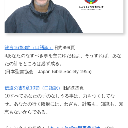
箴言16章3節（口語訳）
旧約899頁
3あなたのなすべき事を主にゆだねよ、そうすれば、あな
たの計るところは必ず成る。
(日本聖書協会 Japan Bible Society 1955)
伝道の書9章10節（口語訳）
旧約929頁
10すべてあなたの手のなしうる事は、力をつくしてな
せ。あなたの行く陰府には、わざも、計略も、知識も、知
恵もないからである。