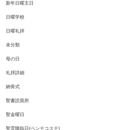
新年日曜主日
日曜学校
日曜礼拝
未分類
母の日
礼拝詳細
納骨式
聖書読箇所
聖金曜日
聖霊降臨日(ペンテコステ)