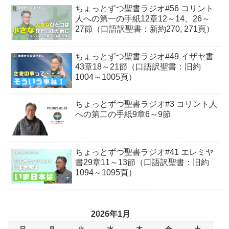
ちょっとずつ聖書ラジオ#56 コリント
人への第一の手紙12章12～14、26～
27節（口語訳聖書：新約270, 271頁）
ちょっとずつ聖書ラジオ#49 イザヤ書
43章18～21節（口語訳聖書：旧約
1004～1005頁）
ちょっとずつ聖書ラジオ#3 コリント人
への第二の手紙9章6～9節
ちょっとずつ聖書ラジオ#41 エレミヤ
書29章11～13節（口語訳聖書：旧約
1094～1095頁）
2026年1月