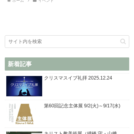
ホーム
イベント
新着記事
クリスマスイブ礼拝 2025.12.24
第60回記念主体展 9/2(火)～9/17(水)
キリスト教美術展（續橋 守・山﨑