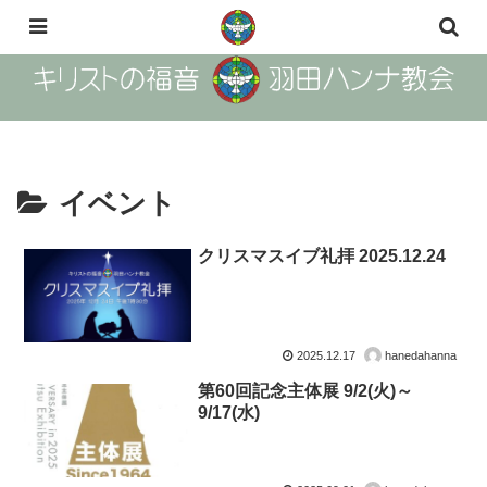
The Gosple of Christ Haneda Hanna Church
イベント
クリスマスイブ礼拝 2025.12.24
2025.12.17
hanedahanna
第60回記念主体展 9/2(火)～
9/17(水)