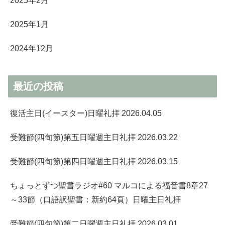
2025年2月
2025年1月
2024年12月
最近の投稿
復活主日(イースター)日曜礼拝 2026.04.05
受難節(四旬節)第五日曜週主日礼拝 2026.03.22
受難節(四旬節)第四日曜週主日礼拝 2026.03.15
ちょっとずつ聖書ラジオ#60 マルコによる福音書8章27
～33節（口語訳聖書：新約64頁）日曜主日礼拝
受難節(四旬節)第二日曜週主日礼拝 2026.03.01