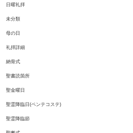
日曜礼拝
未分類
母の日
礼拝詳細
納骨式
聖書読箇所
聖金曜日
聖霊降臨日(ペンテコステ)
聖霊降臨節
聖餐式