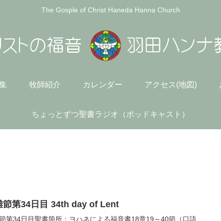
The Gosple of Christ Haneda Hanna Church
)集
牧師紹介
カレンダー
アクセス(地図)
ちょっとずつ聖書ラジオ（ポッドキャスト）
節第34日目 34th day of Lent
節第34日目聖書箇所：ヨハネによる福音書18章19～40節（口語