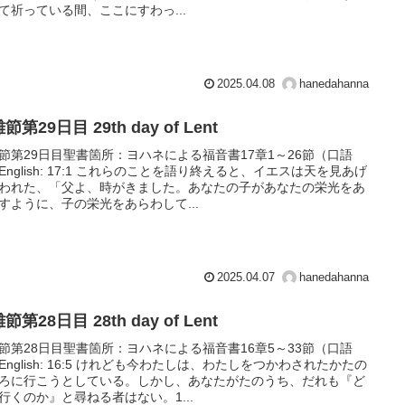
て祈っている間、ここにすわっ...
2025.04.08
hanedahanna
節第29日目 29th day of Lent
節第29日目聖書箇所：ヨハネによる福音書17章1～26節（口語
English: 17:1 これらのことを語り終えると、イエスは天を見あげ
われた、「父よ、時がきました。あなたの子があなたの栄光をあ
すように、子の栄光をあらわして...
2025.04.07
hanedahanna
節第28日目 28th day of Lent
節第28日目聖書箇所：ヨハネによる福音書16章5～33節（口語
English: 16:5 けれども今わたしは、わたしをつかわされたかたの
ろに行こうとしている。しかし、あなたがたのうち、だれも『ど
行くのか』と尋ねる者はない。1...