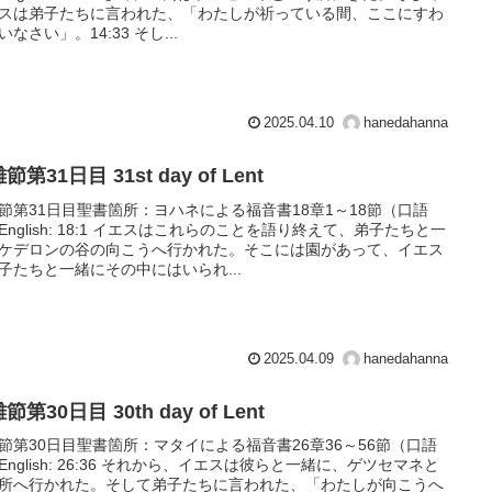
スは弟子たちに言われた、「わたしが祈っている間、ここにすわ
いなさい」。14:33 そし...
2025.04.10
hanedahanna
節第31日目 31st day of Lent
節第31日目聖書箇所：ヨハネによる福音書18章1～18節（口語
English: 18:1 イエスはこれらのことを語り終えて、弟子たちと一
ケデロンの谷の向こうへ行かれた。そこには園があって、イエス
子たちと一緒にその中にはいられ...
2025.04.09
hanedahanna
節第30日目 30th day of Lent
節第30日目聖書箇所：マタイによる福音書26章36～56節（口語
English: 26:36 それから、イエスは彼らと一緒に、ゲツセマネと
所へ行かれた。そして弟子たちに言われた、「わたしが向こうへ