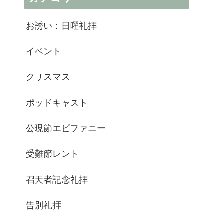
お誘い：日曜礼拝
イベント
クリスマス
ポッドキャスト
公現節エピファニー
受難節レント
召天者記念礼拝
告別礼拝