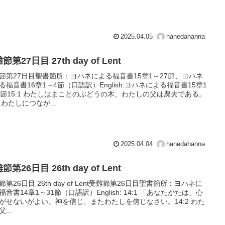
2025.04.05
hanedahanna
節第27日目 27th day of Lent
節第27日目聖書箇所：ヨハネによる福音書15章1～27節、ヨハネ
る福音書16章1～4節（口語訳）English:ヨハネによる福音書15章1
7節15:1 わたしはまことのぶどうの木、わたしの父は農夫である。
2 わたしにつなが...
2025.04.04
hanedahanna
節第26日目 26th day of Lent
節第26日目 26th day of Lent受難節第26日目聖書箇所：ヨハネに
福音書14章1～31節（口語訳）English: 14:1 「あなたがたは、心
がせないがよい。神を信じ、またわたしを信じなさい。14:2 わた
...