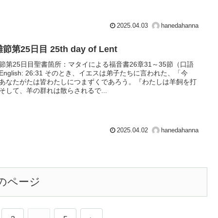
2025.04.03
hanedahanna
節第25日目 25th day of Lent
節第25日目聖書箇所：マタイによる福音書26章31～35節（口語
English: 26:31 そのとき、イエスは弟子たちに言われた、「今
あなたがたは皆わたしにつまずくであろう。『わたしは羊飼を打
そして、羊の群れは散らされるで...
2025.04.02
hanedahanna
のページ