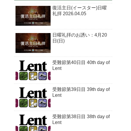
復活主日(イースター)日曜
礼拝 2026.04.05
日曜礼拝のお誘い：4月20
日(日)
受難節第40日目 40th day of
Lent
受難節第39日目 39th day of
Lent
受難節第38日目 38th day of
Lent