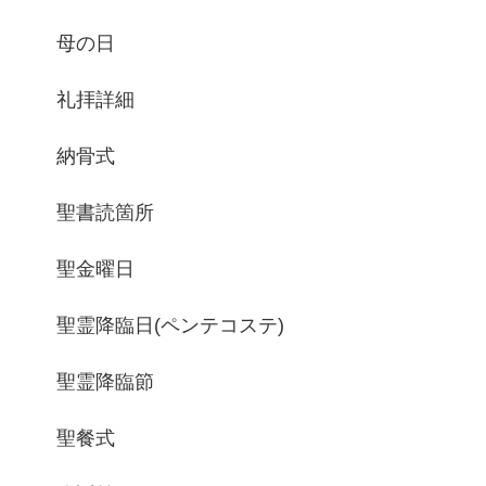
母の日
礼拝詳細
納骨式
聖書読箇所
聖金曜日
聖霊降臨日(ペンテコステ)
聖霊降臨節
聖餐式