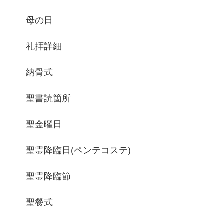
母の日
礼拝詳細
納骨式
聖書読箇所
聖金曜日
聖霊降臨日(ペンテコステ)
聖霊降臨節
聖餐式