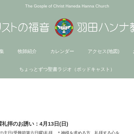
The Gosple of Christ Haneda Hanna Church
)集
牧師紹介
カレンダー
アクセス(地図)
ちょっとずつ聖書ラジオ（ポッドキャスト）
曜礼拝のお誘い：4月13日(日)
の主日(受難節第六日曜)礼拝 ＊神様を求める方、礼拝する心を