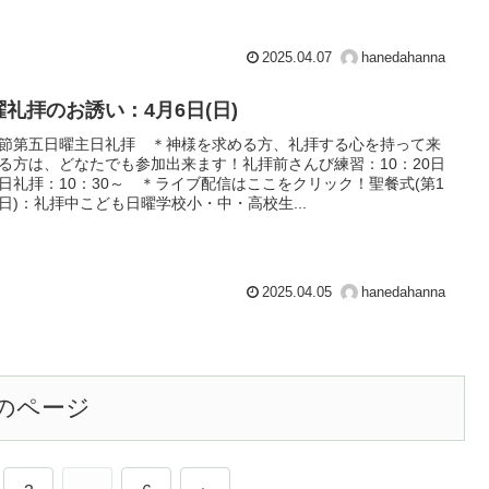
2025.04.07
hanedahanna
曜礼拝のお誘い：4月6日(日)
節第五日曜主日礼拝 ＊神様を求める方、礼拝する心を持って来
る方は、どなたでも参加出来ます！礼拝前さんび練習：10：20日
日礼拝：10：30～ ＊ライブ配信はここをクリック！聖餐式(第1
日)：礼拝中こども日曜学校小・中・高校生...
2025.04.05
hanedahanna
のページ