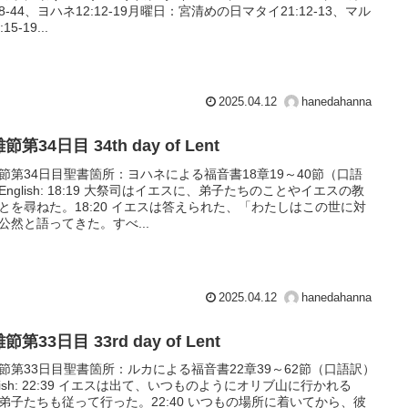
:28-44、ヨハネ12:12-19月曜日：宮清めの日マタイ21:12-13、マル
15-19...
2025.04.12
hanedahanna
節第34日目 34th day of Lent
節第34日目聖書箇所：ヨハネによる福音書18章19～40節（口語
English: 18:19 大祭司はイエスに、弟子たちのことやイエスの教
とを尋ねた。18:20 イエスは答えられた、「わたしはこの世に対
公然と語ってきた。すべ...
2025.04.12
hanedahanna
節第33日目 33rd day of Lent
節第33日目聖書箇所：ルカによる福音書22章39～62節（口語訳）
glish: 22:39 イエスは出て、いつものようにオリブ山に行かれる
弟子たちも従って行った。22:40 いつもの場所に着いてから、彼