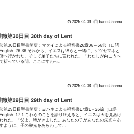
2025.04.09
hanedahanna
節第30日目 30th day of Lent
節第30日目聖書箇所：マタイによる福音書26章36～56節（口語
English: 26:36 それから、イエスは彼らと一緒に、ゲツセマネと
所へ行かれた。そして弟子たちに言われた、「わたしが向こうへ
て祈っている間、ここにすわっ...
2025.04.08
hanedahanna
節第29日目 29th day of Lent
節第29日目聖書箇所：ヨハネによる福音書17章1～26節（口語
English: 17:1 これらのことを語り終えると、イエスは天を見あげ
われた、「父よ、時がきました。あなたの子があなたの栄光をあ
すように、子の栄光をあらわして...