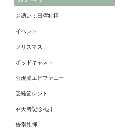
お誘い：日曜礼拝
イベント
クリスマス
ポッドキャスト
公現節エピファニー
受難節レント
召天者記念礼拝
告別礼拝