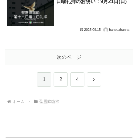
日曜礼拝のお誘い：9月21日(日)
2025.09.15
hanedahanna
次のページ
次
1
2
4
へ
ホーム
聖霊降臨節