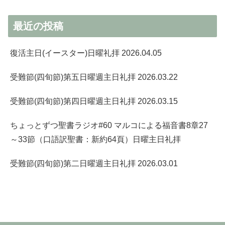
最近の投稿
復活主日(イースター)日曜礼拝 2026.04.05
受難節(四旬節)第五日曜週主日礼拝 2026.03.22
受難節(四旬節)第四日曜週主日礼拝 2026.03.15
ちょっとずつ聖書ラジオ#60 マルコによる福音書8章27
～33節（口語訳聖書：新約64頁）日曜主日礼拝
受難節(四旬節)第二日曜週主日礼拝 2026.03.01