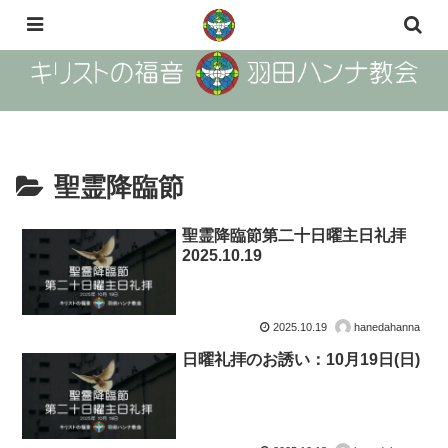
The Gosple of Christ Haneda Hanna Church
聖霊降臨節
聖霊降臨節第二十日曜主日礼拝
2025.10.19
2025.10.19
hanedahanna
日曜礼拝のお誘い：10月19日(日)