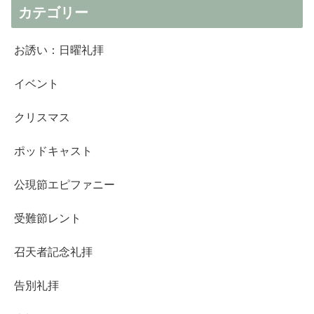
カテゴリー
お誘い：日曜礼拝
イベント
クリスマス
ポッドキャスト
公現節エピファニー
受難節レント
召天者記念礼拝
告別礼拝