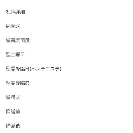
礼拝詳細
納骨式
聖書読箇所
聖金曜日
聖霊降臨日(ペンテコステ)
聖霊降臨節
聖餐式
降誕前
降誕後