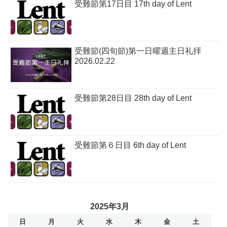
受難節第17日目 17th day of Lent
受難節(四旬節)第一日曜週主日礼拝
2026.02.22
受難節第28日目 28th day of Lent
受難節第６日目 6th day of Lent
2025年3月
日
月
火
水
木
金
土