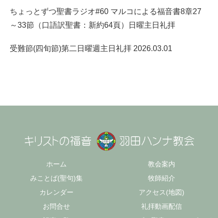
ちょっとずつ聖書ラジオ#60 マルコによる福音書8章27
～33節（口語訳聖書：新約64頁）日曜主日礼拝
受難節(四旬節)第二日曜週主日礼拝 2026.03.01
ホーム
教会案内
みことば(聖句)集
牧師紹介
カレンダー
アクセス(地図)
お問合せ
礼拝動画配信