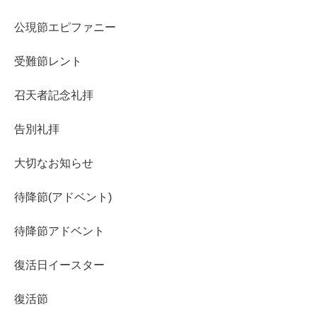
公現節エピファニー
受難節レント
召天者記念礼拝
告別礼拝
大切なお知らせ
待降節(アドベント)
待降節アドベント
復活日イースター
復活節