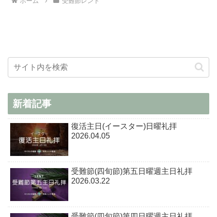
ホーム
受難節レント
新着記事
復活主日(イースター)日曜礼拝
2026.04.05
受難節(四旬節)第五日曜週主日礼拝
2026.03.22
受難節(四旬節)第四日曜週主日礼拝