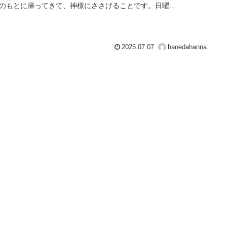
のもとに帰ってきて、神様にささげることです。日曜...
2025.07.07
hanedahanna