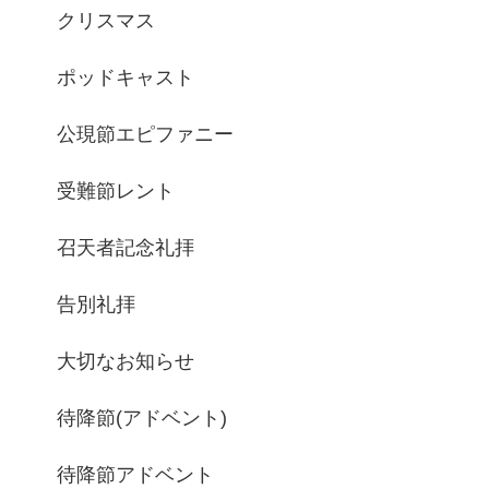
クリスマス
ポッドキャスト
公現節エピファニー
受難節レント
召天者記念礼拝
告別礼拝
大切なお知らせ
待降節(アドベント)
待降節アドベント