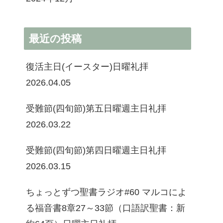
最近の投稿
復活主日(イースター)日曜礼拝
2026.04.05
受難節(四旬節)第五日曜週主日礼拝
2026.03.22
受難節(四旬節)第四日曜週主日礼拝
2026.03.15
ちょっとずつ聖書ラジオ#60 マルコによ
る福音書8章27～33節（口語訳聖書：新