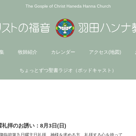
The Gosple of Christ Haneda Hanna Church
)集
牧師紹介
カレンダー
アクセス(地図)
ちょっとずつ聖書ラジオ（ポッドキャスト）
曜礼拝のお誘い：8月3日(日)
降臨節第九日曜主日礼拝 神様を求める方、礼拝する心を持って