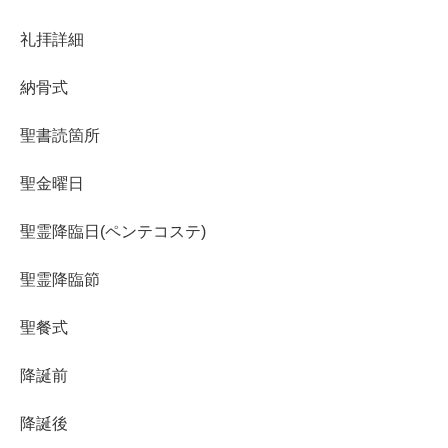
礼拝詳細
納骨式
聖書読箇所
聖金曜日
聖霊降臨日(ペンテコステ)
聖霊降臨節
聖餐式
降誕前
降誕後