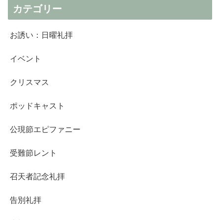
カテゴリー
お誘い：日曜礼拝
イベント
クリスマス
ポッドキャスト
公現節エピファニー
受難節レント
召天者記念礼拝
告別礼拝