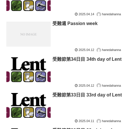
2025.04.14
hanedahanna
受難週 Passion week
2025.04.12
hanedahanna
受難節第34日目 34th day of Lent
2025.04.12
hanedahanna
受難節第33日目 33rd day of Lent
2025.04.11
hanedahanna