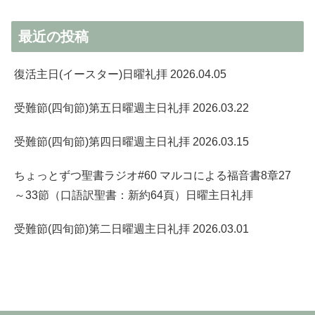
最近の投稿
復活主日(イースター)日曜礼拝 2026.04.05
受難節(四旬節)第五日曜週主日礼拝 2026.03.22
受難節(四旬節)第四日曜週主日礼拝 2026.03.15
ちょっとずつ聖書ラジオ#60 マルコによる福音書8章27
～33節（口語訳聖書：新約64頁）日曜主日礼拝
受難節(四旬節)第二日曜週主日礼拝 2026.03.01