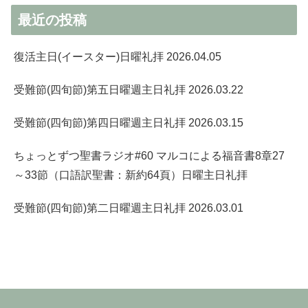
最近の投稿
復活主日(イースター)日曜礼拝 2026.04.05
受難節(四旬節)第五日曜週主日礼拝 2026.03.22
受難節(四旬節)第四日曜週主日礼拝 2026.03.15
ちょっとずつ聖書ラジオ#60 マルコによる福音書8章27
～33節（口語訳聖書：新約64頁）日曜主日礼拝
受難節(四旬節)第二日曜週主日礼拝 2026.03.01