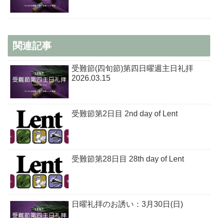
関連記事
受難節(四旬節)第四日曜週主日礼拝
2026.03.15
受難節第2日目 2nd day of Lent
受難節第28日目 28th day of Lent
日曜礼拝のお誘い：3月30日(日)