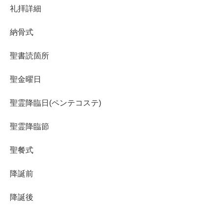
礼拝詳細
納骨式
聖書読箇所
聖金曜日
聖霊降臨日(ペンテコステ)
聖霊降臨節
聖餐式
降誕前
降誕後