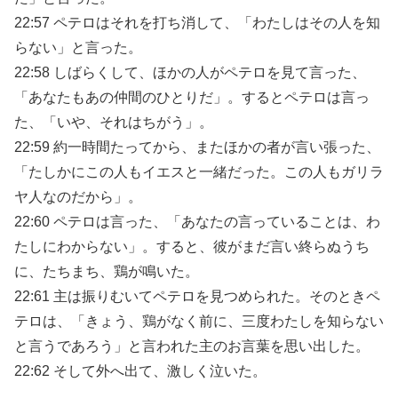
22:57 ペテロはそれを打ち消して、「わたしはその人を知
らない」と言った。
22:58 しばらくして、ほかの人がペテロを見て言った、
「あなたもあの仲間のひとりだ」。するとペテロは言っ
た、「いや、それはちがう」。
22:59 約一時間たってから、またほかの者が言い張った、
「たしかにこの人もイエスと一緒だった。この人もガリラ
ヤ人なのだから」。
22:60 ペテロは言った、「あなたの言っていることは、わ
たしにわからない」。すると、彼がまだ言い終らぬうち
に、たちまち、鶏が鳴いた。
22:61 主は振りむいてペテロを見つめられた。そのときペ
テロは、「きょう、鶏がなく前に、三度わたしを知らない
と言うであろう」と言われた主のお言葉を思い出した。
22:62 そして外へ出て、激しく泣いた。