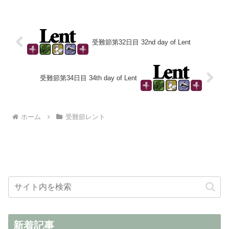
始まります。日曜日を除いた40日間で
す。どうぞ、受難節聖書プランで聖書
を...
受難節第32日目 32nd day of Lent
受難節第34日目 34th day of Lent
ホーム
受難節レント
新着記事