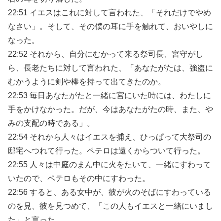
22:51 イエスはこれに対して言われた、「それだけでやめ
なさい」。そして、その僕の耳に手を触れて、おいやしに
なった。
22:52 それから、自分にむかって来る祭司長、宮守がし
ら、長老たちに対して言われた、「あなたがたは、強盗に
むかうように剣や棒を持って出てきたのか。
22:53 毎日あなたがたと一緒に宮にいた時には、わたしに
手をかけなかった。だが、今はあなたがたの時、また、や
みの支配の時である」。
22:54 それから人々はイエスを捕え、ひっぱって大祭司の
邸宅へつれて行った。ペテロは遠くからついて行った。
22:55 人々は中庭のまん中に火をたいて、一緒にすわって
いたので、ペテロもその中にすわった。
22:56 すると、ある女中が、彼が火のそばにすわっている
のを見、彼を見つめて、「この人もイエスと一緒にいまし
た」と言った。