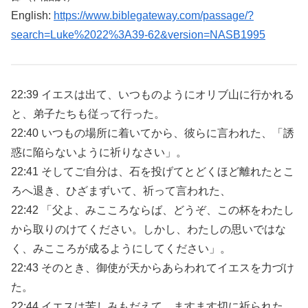
English:
https://www.biblegateway.com/passage/?
search=Luke%2022%3A39-62&version=NASB1995
22:39 イエスは出て、いつものようにオリブ山に行かれる
と、弟子たちも従って行った。
22:40 いつもの場所に着いてから、彼らに言われた、「誘
惑に陥らないように祈りなさい」。
22:41 そしてご自分は、石を投げてとどくほど離れたとこ
ろへ退き、ひざまずいて、祈って言われた、
22:42 「父よ、みこころならば、どうぞ、この杯をわたし
から取りのけてください。しかし、わたしの思いではな
く、みこころが成るようにしてください」。
22:43 そのとき、御使が天からあらわれてイエスを力づけ
た。
22:44 イエスは苦しみもだえて、ますます切に祈られた。