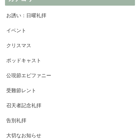
お誘い：日曜礼拝
イベント
クリスマス
ポッドキャスト
公現節エピファニー
受難節レント
召天者記念礼拝
告別礼拝
大切なお知らせ