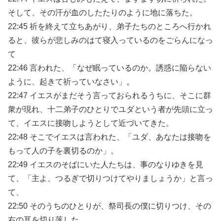
そして、その汗が血のしたたりのように地に落ちた。
22:45 祈を終えて立ちあがり、弟子たちのところへ行かれ
ると、彼らが悲しみのはて寝入っているのをごらんになっ
て
22:46 言われた、「なぜ眠っているのか。誘惑に陥らない
ように、起きて祈っていなさい」。
22:47 イエスがまだそう言っておられるうちに、そこに群
衆が現れ、十二弟子のひとりでユダという者が先頭に立っ
て、イエスに接吻しようとして近づいてきた。
22:48 そこでイエスは言われた、「ユダ、あなたは接吻を
もって人の子を裏切るのか」。
22:49 イエスのそばにいた人たちは、事のなりゆきを見
て、「主よ、つるぎで切りつけてやりましょうか」と言っ
て、
22:50 そのうちのひとりが、祭司長の僕に切りつけ、その
右の耳を切り落した。