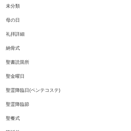
未分類
母の日
礼拝詳細
納骨式
聖書読箇所
聖金曜日
聖霊降臨日(ペンテコステ)
聖霊降臨節
聖餐式