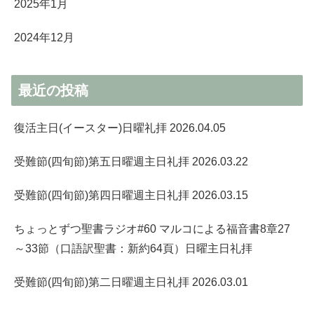
2025年1月
2024年12月
最近の投稿
復活主日(イースター)日曜礼拝 2026.04.05
受難節(四旬節)第五日曜週主日礼拝 2026.03.22
受難節(四旬節)第四日曜週主日礼拝 2026.03.15
ちょっとずつ聖書ラジオ#60 マルコによる福音書8章27
～33節（口語訳聖書：新約64頁）日曜主日礼拝
受難節(四旬節)第二日曜週主日礼拝 2026.03.01