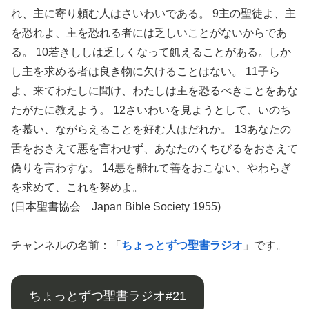
れ、主に寄り頼む人はさいわいである。 9主の聖徒よ、主
を恐れよ、主を恐れる者には乏しいことがないからであ
る。 10若きししは乏しくなって飢えることがある。しか
し主を求める者は良き物に欠けることはない。 11子ら
よ、来てわたしに聞け、わたしは主を恐るべきことをあな
たがたに教えよう。 12さいわいを見ようとして、いのち
を慕い、ながらえることを好む人はだれか。 13あなたの
舌をおさえて悪を言わせず、あなたのくちびるをおさえて
偽りを言わすな。 14悪を離れて善をおこない、やわらぎ
を求めて、これを努めよ。
(日本聖書協会 Japan Bible Society 1955)
チャンネルの名前：「
ちょっとずつ聖書ラジオ
」です。
ちょっとずつ聖書ラジオ#21