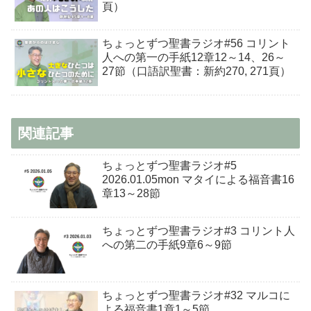
頁）
ちょっとずつ聖書ラジオ#56 コリント
人への第一の手紙12章12～14、26～
27節（口語訳聖書：新約270, 271頁）
関連記事
ちょっとずつ聖書ラジオ#5
2026.01.05mon マタイによる福音書16
章13～28節
ちょっとずつ聖書ラジオ#3 コリント人
への第二の手紙9章6～9節
ちょっとずつ聖書ラジオ#32 マルコに
よる福音書1章1～5節