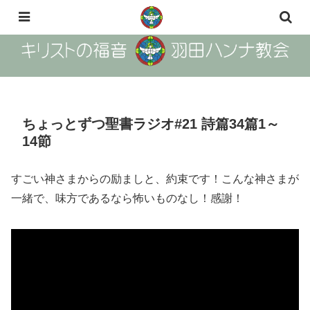
The Gosple of Christ Haneda Hanna Church
ちょっとずつ聖書ラジオ#21 詩篇34篇1～
14節
すごい神さまからの励ましと、約束です！こんな神さまが
一緒で、味方であるなら怖いものなし！感謝！