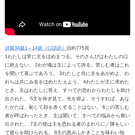
詩篇34篇1～14節（口語訳）
旧約775頁
1わたしは常に主をほめまつる。そのさんびはわたしの口
に絶えない。 2わが魂は主によって誇る。苦しむ者はこれ
を聞いて喜ぶであろう。 3わたしと共に主をあがめよ、わ
れらは共にみ名をほめたたえよう。 4わたしが主に求めた
とき、主はわたしに答え、すべての恐れからわたしを助け
出された。 5主を仰ぎ見て、光を得よ、そうすれば、あな
たがたは、恥じて顔を赤くすることはない。 6この苦しむ
者が呼ばわったとき、主は聞いて、すべての悩みから救い
出された。 7主の使は主を恐れる者のまわりに／陣をしい
て彼らを助けられる。 8主の恵みふかきことを味わい知