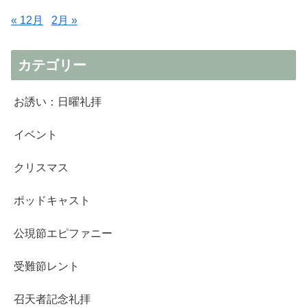
« 12月
2月 »
カテゴリー
お誘い：日曜礼拝
イベント
クリスマス
ポッドキャスト
公現節エピファニー
受難節レント
召天者記念礼拝