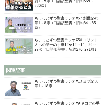
篇1～5節（口語訳聖書：旧約835～
836頁）
ちょっとずつ聖書ラジオ#57 創世記45
章1～8節（口語訳聖書：旧約64～65
頁）
ちょっとずつ聖書ラジオ#56 コリント
人への第一の手紙12章12～14、26～
27節（口語訳聖書：新約270, 271頁）
関連記事
ちょっとずつ聖書ラジオ#13 ヨブ記38
章1～18節
ちょっとずつ聖書ラジオ#9 ヤコブの手