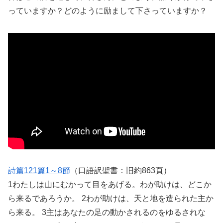
っていますか？どのように励まして下さっていますか？
詩篇121篇1～8節
（口語訳聖書：旧約863頁）
1わたしは山にむかって目をあげる。わが助けは、どこか
ら来るであろうか。 2わが助けは、天と地を造られた主か
ら来る。 3主はあなたの足の動かされるのをゆるされな