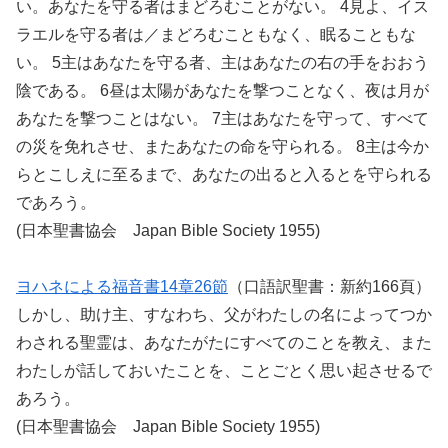
い。あなたを守る者はまどろむことがない。 4見よ、イス
ラエルを守る者は／まどろむこともなく、眠ることもな
い。 5主はあなたを守る者、主はあなたの右の手をおおう
陰である。 6昼は太陽があなたを撃つことなく、夜は月が
あなたを撃つことはない。 7主はあなたを守って、すべて
の災を免れさせ、またあなたの命を守られる。 8主は今か
らとこしえに至るまで、あなたの出ると入るとを守られる
であろう。
(日本聖書協会 Japan Bible Society 1955)
ヨハネによる福音書14章26節
（口語訳聖書：新約166頁）
しかし、助け主、すなわち、父がわたしの名によってつか
わされる聖霊は、あなたがたにすべてのことを教え、また
わたしが話しておいたことを、ことごとく思い起させるで
あろう。
(日本聖書協会 Japan Bible Society 1955)