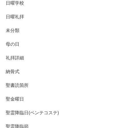
日曜学校
日曜礼拝
未分類
母の日
礼拝詳細
納骨式
聖書読箇所
聖金曜日
聖霊降臨日(ペンテコステ)
聖霊降臨節