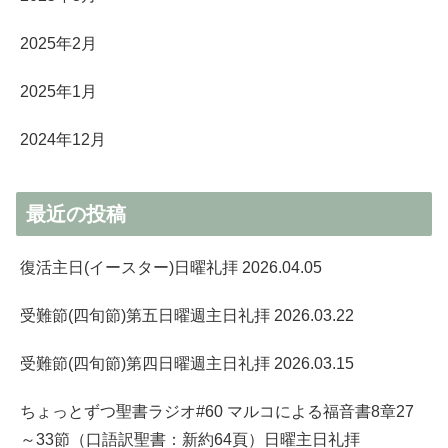
2025年2月
2025年1月
2024年12月
最近の投稿
復活主日(イースター)日曜礼拝 2026.04.05
受難節(四旬節)第五日曜週主日礼拝 2026.03.22
受難節(四旬節)第四日曜週主日礼拝 2026.03.15
ちょっとずつ聖書ラジオ#60 マルコによる福音書8章27
～33節（口語訳聖書：新約64頁）日曜主日礼拝