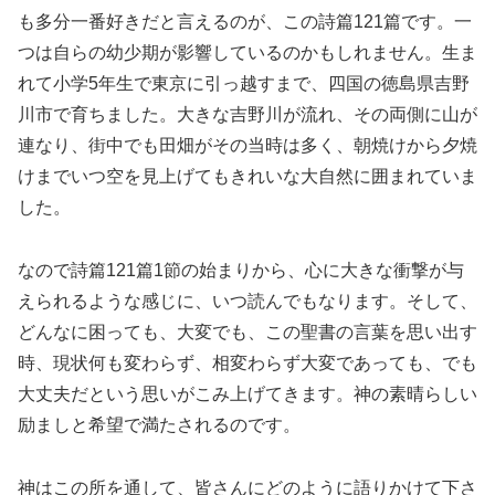
も多分一番好きだと言えるのが、この詩篇121篇です。一
つは自らの幼少期が影響しているのかもしれません。生ま
れて小学5年生で東京に引っ越すまで、四国の徳島県吉野
川市で育ちました。大きな吉野川が流れ、その両側に山が
連なり、街中でも田畑がその当時は多く、朝焼けから夕焼
けまでいつ空を見上げてもきれいな大自然に囲まれていま
した。
なので詩篇121篇1節の始まりから、心に大きな衝撃が与
えられるような感じに、いつ読んでもなります。そして、
どんなに困っても、大変でも、この聖書の言葉を思い出す
時、現状何も変わらず、相変わらず大変であっても、でも
大丈夫だという思いがこみ上げてきます。神の素晴らしい
励ましと希望で満たされるのです。
神はこの所を通して、皆さんにどのように語りかけて下さ