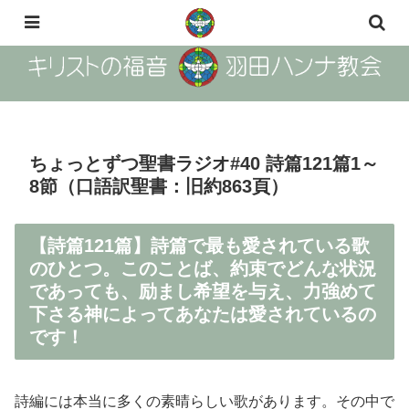
The Gosple of Christ Haneda Hanna Church
ちょっとずつ聖書ラジオ#40 詩篇121篇1～
8節（口語訳聖書：旧約863頁）
【詩篇121篇】詩篇で最も愛されている歌
のひとつ。このことば、約束でどんな状況
であっても、励まし希望を与え、力強めて
下さる神によってあなたは愛されているの
です！
詩編には本当に多くの素晴らしい歌があります。その中で