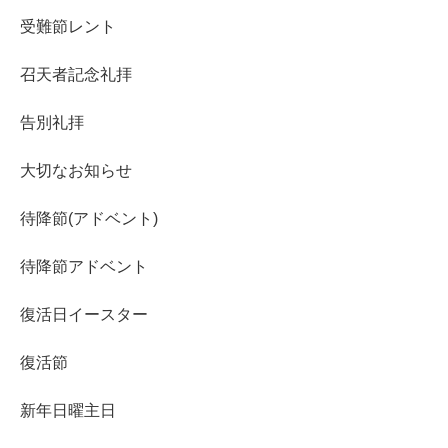
受難節レント
召天者記念礼拝
告別礼拝
大切なお知らせ
待降節(アドベント)
待降節アドベント
復活日イースター
復活節
新年日曜主日