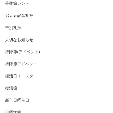
受難節レント
召天者記念礼拝
告別礼拝
大切なお知らせ
待降節(アドベント)
待降節アドベント
復活日イースター
復活節
新年日曜主日
日曜学校