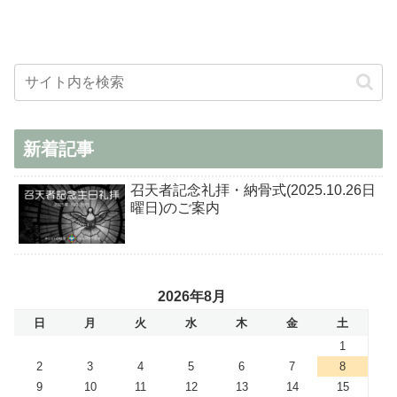
新着記事
召天者記念礼拝・納骨式(2025.10.26日
曜日)のご案内
2026年8月
日
月
火
水
木
金
土
1
2
3
4
5
6
7
8
9
10
11
12
13
14
15