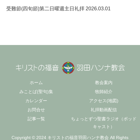
受難節(四旬節)第二日曜週主日礼拝 2026.03.01
ホーム
教会案内
みことば(聖句)集
牧師紹介
カレンダー
アクセス(地図)
お問合せ
礼拝動画配信
記事一覧
ちょっとずつ聖書ラジオ（ポッド
キャスト）
Copyright © 2024 キリストの福音羽田ハンナ教会 All Rights