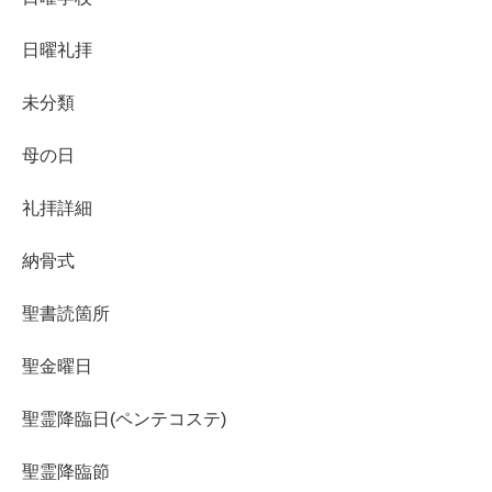
日曜礼拝
未分類
母の日
礼拝詳細
納骨式
聖書読箇所
聖金曜日
聖霊降臨日(ペンテコステ)
聖霊降臨節