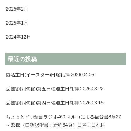
2025年2月
2025年1月
2024年12月
最近の投稿
復活主日(イースター)日曜礼拝 2026.04.05
受難節(四旬節)第五日曜週主日礼拝 2026.03.22
受難節(四旬節)第四日曜週主日礼拝 2026.03.15
ちょっとずつ聖書ラジオ#60 マルコによる福音書8章27
～33節（口語訳聖書：新約64頁）日曜主日礼拝