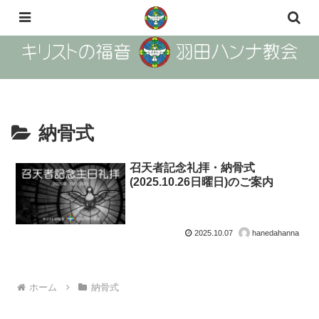
The Gosple of Christ Haneda Hanna Church
納骨式
召天者記念礼拝・納骨式
(2025.10.26日曜日)のご案内
2025.10.07
hanedahanna
ホーム
納骨式