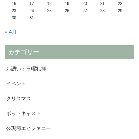
16
17
18
19
20
21
22
23
24
25
26
27
28
29
30
31
« 4月
カテゴリー
お誘い：日曜礼拝
イベント
クリスマス
ポッドキャスト
公現節エピファニー