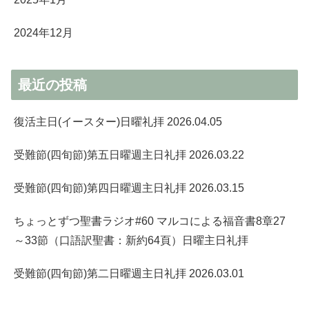
2024年12月
最近の投稿
復活主日(イースター)日曜礼拝 2026.04.05
受難節(四旬節)第五日曜週主日礼拝 2026.03.22
受難節(四旬節)第四日曜週主日礼拝 2026.03.15
ちょっとずつ聖書ラジオ#60 マルコによる福音書8章27
～33節（口語訳聖書：新約64頁）日曜主日礼拝
受難節(四旬節)第二日曜週主日礼拝 2026.03.01