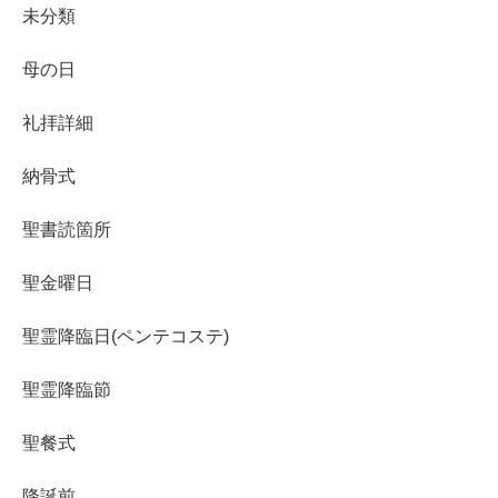
未分類
母の日
礼拝詳細
納骨式
聖書読箇所
聖金曜日
聖霊降臨日(ペンテコステ)
聖霊降臨節
聖餐式
降誕前