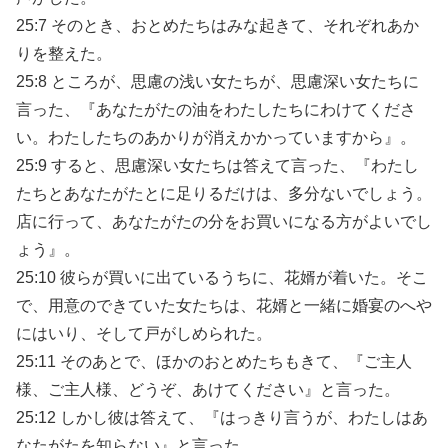
25:7 そのとき、おとめたちはみな起きて、それぞれあか
りを整えた。
25:8 ところが、思慮の浅い女たちが、思慮深い女たちに
言った、『あなたがたの油をわたしたちにわけてくださ
い。わたしたちのあかりが消えかかっていますから』。
25:9 すると、思慮深い女たちは答えて言った、『わたし
たちとあなたがたとに足りるだけは、多分ないでしょう。
店に行って、あなたがたの分をお買いになる方がよいでし
ょう』。
25:10 彼らが買いに出ているうちに、花婿が着いた。そこ
で、用意のできていた女たちは、花婿と一緒に婚宴のへや
にはいり、そして戸がしめられた。
25:11 そのあとで、ほかのおとめたちもきて、『ご主人
様、ご主人様、どうぞ、あけてください』と言った。
25:12 しかし彼は答えて、『はっきり言うが、わたしはあ
なたがたを知らない』と言った。