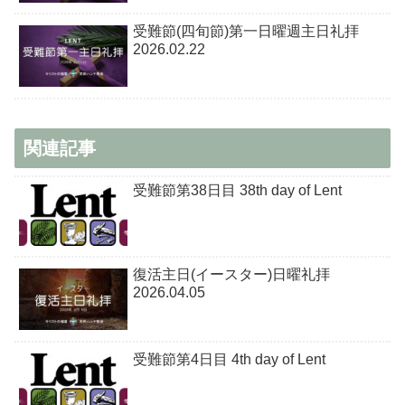
受難節(四旬節)第一日曜週主日礼拝
2026.02.22
関連記事
受難節第38日目 38th day of Lent
復活主日(イースター)日曜礼拝
2026.04.05
受難節第4日目 4th day of Lent