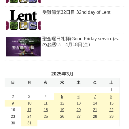
受難節第32日目 32nd day of Lent
聖金曜日礼拝(Good Friday service)へ
のお誘い：4月18日(金)
2025年3月
日
月
火
水
木
金
土
1
2
3
4
5
6
7
8
9
10
11
12
13
14
15
16
17
18
19
20
21
22
23
24
25
26
27
28
29
30
31