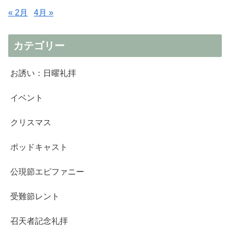
« 2月
4月 »
カテゴリー
お誘い：日曜礼拝
イベント
クリスマス
ポッドキャスト
公現節エピファニー
受難節レント
召天者記念礼拝