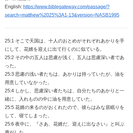
English:
https://www.biblegateway.com/passage/?
search=matthew%2025%3A1-13&version=NASB1995
25:1 そこで天国は、十人のおとめがそれぞれあかりを手
にして、花婿を迎えに出て行くのに似ている。
25:2 その中の五人は思慮が浅く、五人は思慮深い者であ
った。
25:3 思慮の浅い者たちは、あかりは持っていたが、油を
用意していなかった。
25:4 しかし、思慮深い者たちは、自分たちのあかりと一
緒に、入れものの中に油を用意していた。
25:5 花婿の来るのがおくれたので、彼らはみな居眠りを
して、寝てしまった。
25:6 夜中に、『さあ、花婿だ、迎えに出なさい』と叫ぶ
声がした。