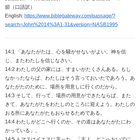
節（口語訳）
English:
https://www.biblegateway.com/passage/?
search=John%2014%3A1-31&version=NASB1995
14:1 「あなたがたは、心を騒がせないがよい。神を信
じ、またわたしを信じなさい。
14:2 わたしの父の家には、すまいがたくさんある。もし
なかったならば、わたしはそう言っておいたであろう。あ
なたがたのために、場所を用意しに行くのだから。
14:3 そして、行って、場所の用意ができたならば、また
きて、あなたがたをわたしのところに迎えよう。わたしの
おる所にあなたがたもおらせるためである。
14:4 わたしがどこへ行くのか、その道はあなたがたにわ
かっている」。
14:5 トマスはイエスに言った、「主よ、どこへおいでに