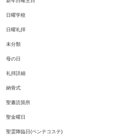
新年日曜主日
日曜学校
日曜礼拝
未分類
母の日
礼拝詳細
納骨式
聖書読箇所
聖金曜日
聖霊降臨日(ペンテコステ)