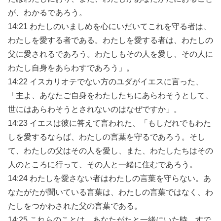
が、わかるであろう。
14:21 わたしのいましめを心にいだいてこれを守る者は、
わたしを愛する者である。わたしを愛する者は、わたしの
父に愛されるであろう。わたしもその人を愛し、その人に
わたし自身をあらわすであろう」。
14:22 イスカリオテでない方のユダがイエスに言った、
「主よ、あなたご自身をわたしたちにあらわそうとして、
世にはあらわそうとされないのはなぜですか」。
14:23 イエスは彼に答えて言われた、「もしだれでもわた
しを愛するならば、わたしの言葉を守るであろう。そし
て、わたしの父はその人を愛し、また、わたしたちはその
人のところに行って、その人と一緒に住むであろう。
14:24 わたしを愛さない者はわたしの言葉を守らない。あ
なたがたが聞いている言葉は、わたしの言葉ではなく、わ
たしをつかわされた父の言葉である。
14:25 これらのことは、あなたがたと一緒にいた時、すで