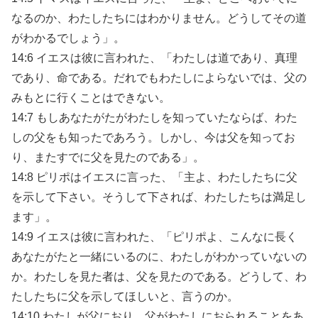
なるのか、わたしたちにはわかりません。どうしてその道
がわかるでしょう」。
14:6 イエスは彼に言われた、「わたしは道であり、真理
であり、命である。だれでもわたしによらないでは、父の
みもとに行くことはできない。
14:7 もしあなたがたがわたしを知っていたならば、わた
しの父をも知ったであろう。しかし、今は父を知ってお
り、またすでに父を見たのである」。
14:8 ピリポはイエスに言った、「主よ、わたしたちに父
を示して下さい。そうして下されば、わたしたちは満足し
ます」。
14:9 イエスは彼に言われた、「ピリポよ、こんなに長く
あなたがたと一緒にいるのに、わたしがわかっていないの
か。わたしを見た者は、父を見たのである。どうして、わ
たしたちに父を示してほしいと、言うのか。
14:10 わたしが父におり、父がわたしにおられることをあ