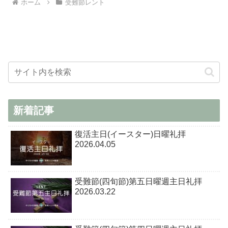
ホーム
受難節レント
新着記事
復活主日(イースター)日曜礼拝
2026.04.05
受難節(四旬節)第五日曜週主日礼拝
2026.03.22