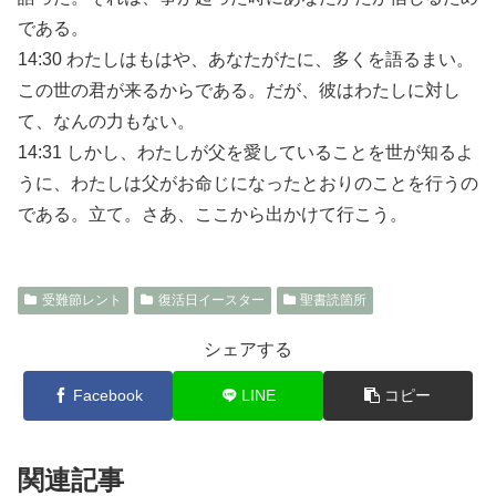
である。
14:30 わたしはもはや、あなたがたに、多くを語るまい。
この世の君が来るからである。だが、彼はわたしに対し
て、なんの力もない。
14:31 しかし、わたしが父を愛していることを世が知るよ
うに、わたしは父がお命じになったとおりのことを行うの
である。立て。さあ、ここから出かけて行こう。
受難節レント
復活日イースター
聖書読箇所
シェアする
Facebook
LINE
コピー
関連記事