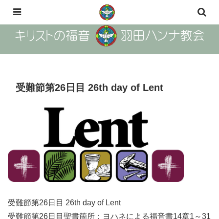
The Gosple of Christ Haneda Hanna Church
受難節第26日目 26th day of Lent
受難節第26日目 26th day of Lent
受難節第26日目聖書箇所：ヨハネによる福音書14章1～31