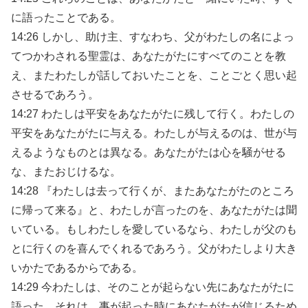
に語ったことである。
14:26 しかし、助け主、すなわち、父がわたしの名によっ
てつかわされる聖霊は、あなたがたにすべてのことを教
え、またわたしが話しておいたことを、ことごとく思い起
させるであろう。
14:27 わたしは平安をあなたがたに残して行く。わたしの
平安をあなたがたに与える。わたしが与えるのは、世が与
えるようなものとは異なる。あなたがたは心を騒がせる
な、またおじけるな。
14:28 『わたしは去って行くが、またあなたがたのところ
に帰って来る』と、わたしが言ったのを、あなたがたは聞
いている。もしわたしを愛しているなら、わたしが父のも
とに行くのを喜んでくれるであろう。父がわたしより大き
いかたであるからである。
14:29 今わたしは、そのことが起らない先にあなたがたに
語った。それは、事が起った時にあなたがたが信じるため