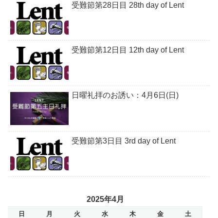
受難節第28日目 28th day of Lent
受難節第12日目 12th day of Lent
日曜礼拝のお誘い：4月6日(日)
受難節第3日目 3rd day of Lent
2025年4月
日
月
火
水
木
金
土