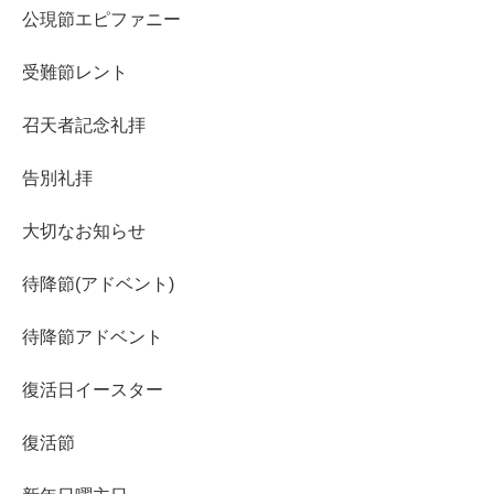
公現節エピファニー
受難節レント
召天者記念礼拝
告別礼拝
大切なお知らせ
待降節(アドベント)
待降節アドベント
復活日イースター
復活節