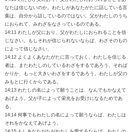
なたは信じないのか。わたしがあなたがたに話している言
葉は、自分から話しているのではない。父がわたしのうち
におられて、みわざをなさっているのである。
14:11 わたしが父におり、父がわたしにおられることを信
じなさい。もしそれが信じられないならば、わざそのもの
によって信じなさい。
14:12 よくよくあなたがたに言っておく。わたしを信じる
者は、またわたしのしているわざをするであろう。それば
かりか、もっと大きいわざをするであろう。わたしが父の
みもとに行くからである。
14:13 わたしの名によって願うことは、なんでもかなえて
あげよう。父が子によって栄光をお受けになるためであ
る。
14:14 何事でもわたしの名によって願うならば、わたしは
それをかなえてあげよう。
14:15 もしあなたがたがわたしを愛するならば、わたしの