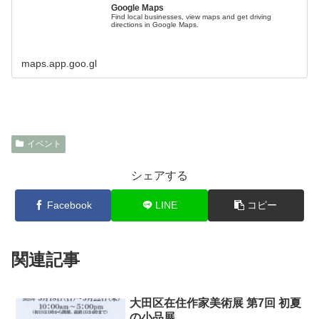
Google Maps
Find local businesses, view maps and get driving
directions in Google Maps.
maps.app.goo.gl
イベント
シェアする
Facebook
LINE
コピー
関連記事
大田区在住作家美術展 第7回 初夏
の小品展