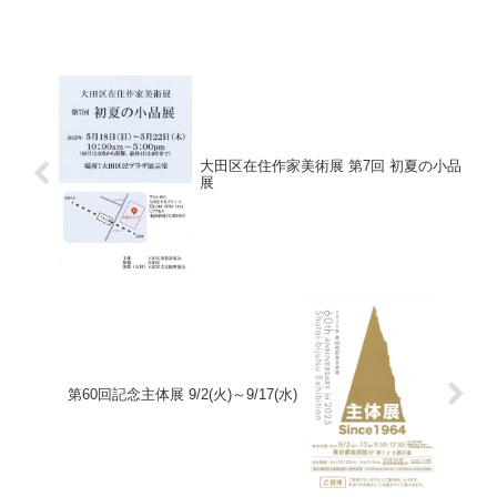
大田区在住作家美術展 第7回 初夏の小品
展
第60回記念主体展 9/2(火)～9/17(水)