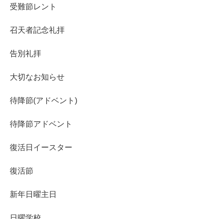
受難節レント
召天者記念礼拝
告別礼拝
大切なお知らせ
待降節(アドベント)
待降節アドベント
復活日イースター
復活節
新年日曜主日
日曜学校