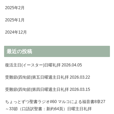
2025年2月
2025年1月
2024年12月
最近の投稿
復活主日(イースター)日曜礼拝 2026.04.05
受難節(四旬節)第五日曜週主日礼拝 2026.03.22
受難節(四旬節)第四日曜週主日礼拝 2026.03.15
ちょっとずつ聖書ラジオ#60 マルコによる福音書8章27
～33節（口語訳聖書：新約64頁）日曜主日礼拝