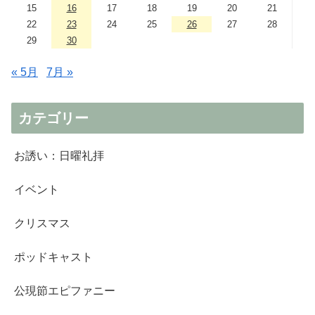
15
16
17
18
19
20
21
22
23
24
25
26
27
28
29
30
« 5月
7月 »
カテゴリー
お誘い：日曜礼拝
イベント
クリスマス
ポッドキャスト
公現節エピファニー