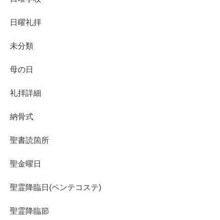
日曜礼拝
未分類
母の日
礼拝詳細
納骨式
聖書読箇所
聖金曜日
聖霊降臨日(ペンテコステ)
聖霊降臨節