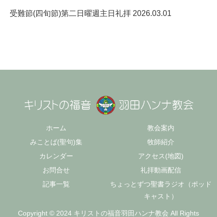
受難節(四旬節)第二日曜週主日礼拝 2026.03.01
ホーム
教会案内
みことば(聖句)集
牧師紹介
カレンダー
アクセス(地図)
お問合せ
礼拝動画配信
記事一覧
ちょっとずつ聖書ラジオ（ポッド
キャスト）
Copyright © 2024 キリストの福音羽田ハンナ教会 All Rights