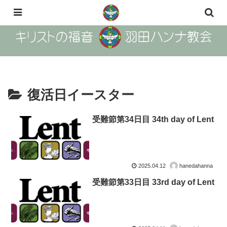
The Gosple of Christ Haneda Hanna Church
復活日イースター
受難節第34日目 34th day of Lent
2025.04.12
hanedahanna
受難節第33日目 33rd day of Lent