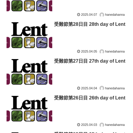
2025.04.07
hanedahanna
受難節第28日目 28th day of Lent
2025.04.05
hanedahanna
受難節第27日目 27th day of Lent
2025.04.04
hanedahanna
受難節第26日目 26th day of Lent
2025.04.03
hanedahanna