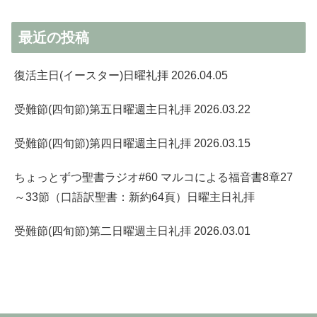
最近の投稿
復活主日(イースター)日曜礼拝 2026.04.05
受難節(四旬節)第五日曜週主日礼拝 2026.03.22
受難節(四旬節)第四日曜週主日礼拝 2026.03.15
ちょっとずつ聖書ラジオ#60 マルコによる福音書8章27
～33節（口語訳聖書：新約64頁）日曜主日礼拝
受難節(四旬節)第二日曜週主日礼拝 2026.03.01