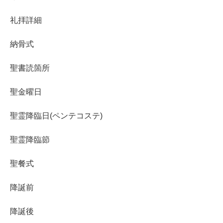
礼拝詳細
納骨式
聖書読箇所
聖金曜日
聖霊降臨日(ペンテコステ)
聖霊降臨節
聖餐式
降誕前
降誕後