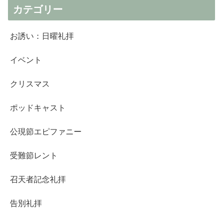
カテゴリー
お誘い：日曜礼拝
イベント
クリスマス
ポッドキャスト
公現節エピファニー
受難節レント
召天者記念礼拝
告別礼拝